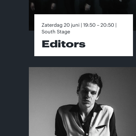
Zaterdag 20 juni | 19:50 – 20:50 |
South Stage
Editors