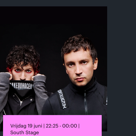
Vrijdag 19 juni | 22:25 - 00:00 |
South Stage