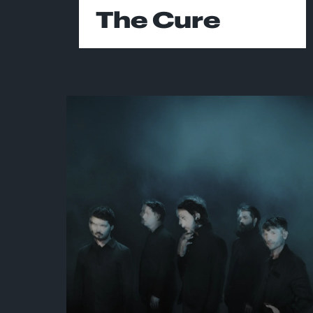
The Cure