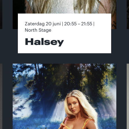
Zaterdag 20 juni | 20:55 – 21:55 |
North Stage
Halsey