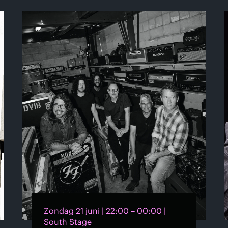
Zondag 21 juni | 22:00 – 00:00 |
South Stage