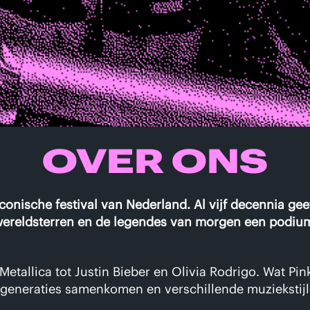
OVER ONS
conische festival van Nederland. Al vijf decennia ge
ereldsterren en de legendes van morgen een podiu
Metallica tot Justin Bieber en Olivia Rodrigo. Wat Pin
 generaties samenkomen en verschillende muziekstijl