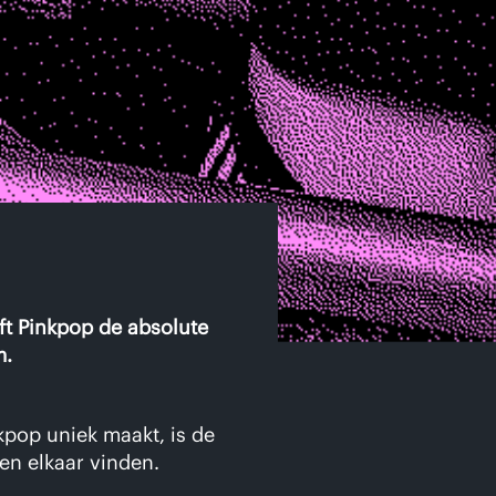
eft Pinkpop de absolute
m.
kpop uniek maakt, is de
en elkaar vinden.