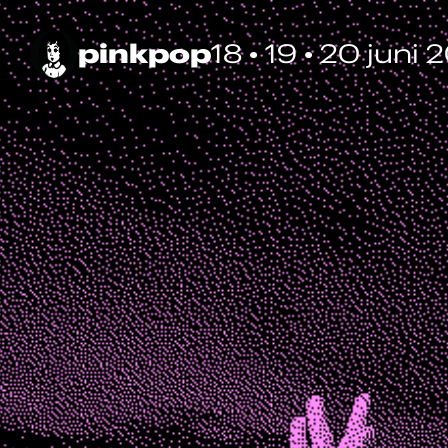
pinkpop
18 • 19 • 20 juni 