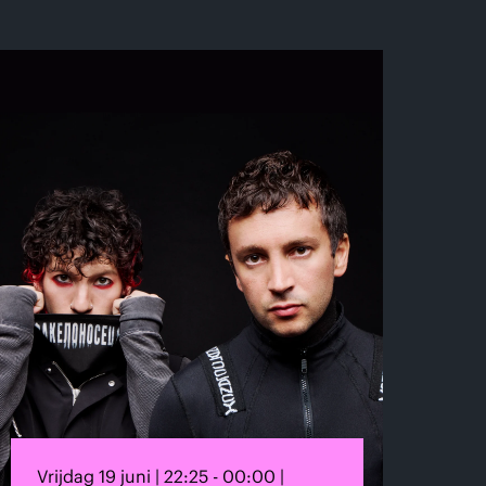
Vrijdag 19 juni | 22:25 - 00:00 |