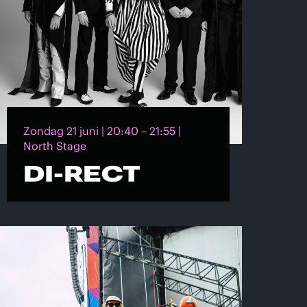
Zondag 21 juni | 20:40 – 21:55 |
North Stage
DI-RECT