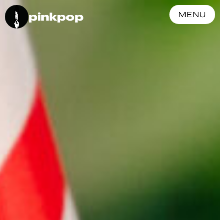
pinkpop
MENU