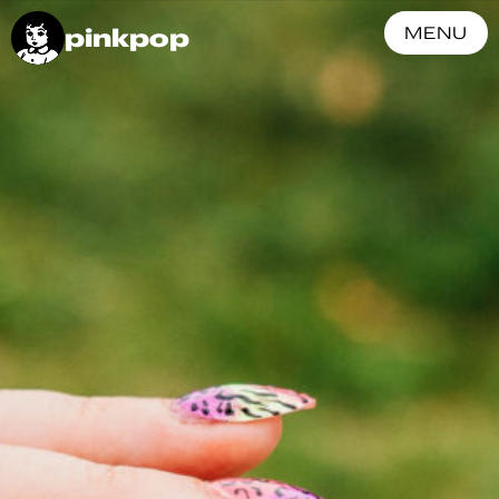
pinkpop
MENU